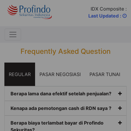
IDX Composite :
Last Updated :
Frequently Asked Question
REGULAR
PASAR NEGOSIASI
PASAR TUNAI
Berapa lama dana efektif setelah penjualan?
Kenapa ada pemotongan cash di RDN saya ?
Berapa biaya terlambat bayar di Profindo
Sekuritas?