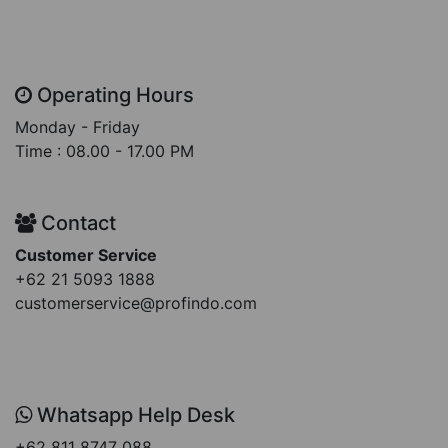
Operating Hours
Monday - Friday
Time : 08.00 - 17.00 PM
Contact
Customer Service
+62 21 5093 1888
customerservice@profindo.com
Whatsapp Help Desk
+62 811 8747 088