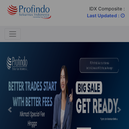
IDX Composite :
Last Updated :
Previous
Nex