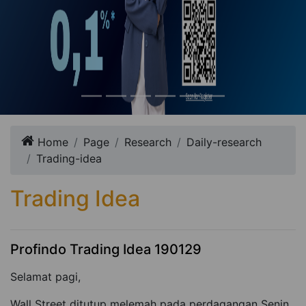
Home
Page
Research
Daily-research
Trading-idea
Trading Idea
Profindo Trading Idea 190129
Selamat pagi,
Wall Street ditutup melemah pada perdagangan Senin